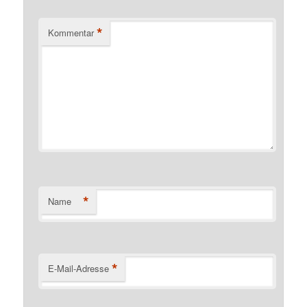
*
Kommentar
*
Name
*
E-Mail-Adresse