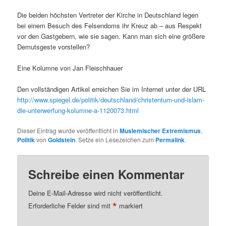
Die beiden höchsten Vertreter der Kirche in Deutschland legen
bei einem Besuch des Felsendoms ihr Kreuz ab – aus Respekt
vor den Gastgebern, wie sie sagen. Kann man sich eine größere
Demutsgeste vorstellen?
Eine Kolumne von Jan Fleischhauer
Den vollständigen Artikel erreichen Sie im Internet unter der URL
http://www.spiegel.de/politik/deutschland/christentum-und-islam-
die-unterwerfung-kolumne-a-1120073.html
Dieser Eintrag wurde veröffentlicht in
Muslemischer Extremismus
,
Politik
von
Goldstein
. Setze ein Lesezeichen zum
Permalink
.
Schreibe einen Kommentar
Deine E-Mail-Adresse wird nicht veröffentlicht.
*
Erforderliche Felder sind mit
markiert