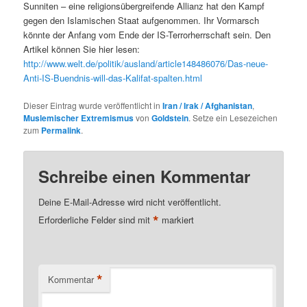
Sunniten – eine religionsübergreifende Allianz hat den Kampf
gegen den Islamischen Staat aufgenommen. Ihr Vormarsch
könnte der Anfang vom Ende der IS-Terrorherrschaft sein. Den
Artikel können Sie hier lesen:
http://www.welt.de/politik/ausland/article148486076/Das-neue-
Anti-IS-Buendnis-will-das-Kalifat-spalten.html
Dieser Eintrag wurde veröffentlicht in
Iran / Irak / Afghanistan
,
Muslemischer Extremismus
von
Goldstein
. Setze ein Lesezeichen
zum
Permalink
.
Schreibe einen Kommentar
Deine E-Mail-Adresse wird nicht veröffentlicht.
*
Erforderliche Felder sind mit
markiert
*
Kommentar