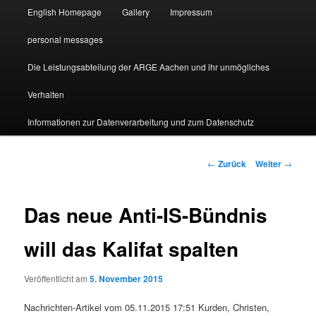
English Homepage
Gallery
Impressum
personal messages
Die Leistungsabteilung der ARGE Aachen und ihr unmögliches
Verhalten
Informationen zur Datenverarbeitung und zum Datenschutz
Beitragsnavigation
←
Zurück
Weiter
→
Das neue Anti-IS-Bündnis
will das Kalifat spalten
Veröffentlicht am
5. November 2015
Nachrichten-Artikel vom 05.11.2015 17:51 Kurden, Christen,