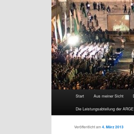
Hauptmenü
Start
Aus meiner Sicht
Die Leistungsabteilung der ARGE
Veröffentlicht am
4. März 2013