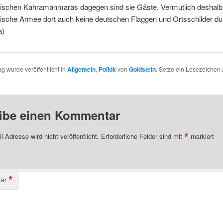
kischen Kahramanmaras dagegen sind sie Gäste. Vermutlich deshalb w
kische Armee dort auch keine deutschen Flaggen und Ortsschilder du
a)
ag wurde veröffentlicht in
Allgemein
,
Politik
von
Goldstein
. Setze ein Lesezeichen
ibe einen Kommentar
*
l-Adresse wird nicht veröffentlicht.
Erforderliche Felder sind mit
markiert
*
ar