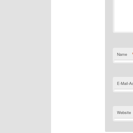
Name
E-Mail-A
Website