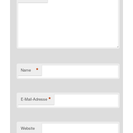
*
Name
*
E-Mail-Adresse
Website