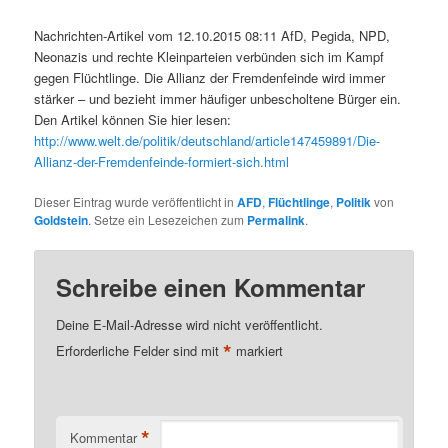
Nachrichten-Artikel vom 12.10.2015 08:11 AfD, Pegida, NPD,
Neonazis und rechte Kleinparteien verbünden sich im Kampf
gegen Flüchtlinge. Die Allianz der Fremdenfeinde wird immer
stärker – und bezieht immer häufiger unbescholtene Bürger ein.
Den Artikel können Sie hier lesen:
http://www.welt.de/politik/deutschland/article147459891/Die-
Allianz-der-Fremdenfeinde-formiert-sich.html
Dieser Eintrag wurde veröffentlicht in
AFD
,
Flüchtlinge
,
Politik
von
Goldstein
. Setze ein Lesezeichen zum
Permalink
.
Schreibe einen Kommentar
Deine E-Mail-Adresse wird nicht veröffentlicht.
*
Erforderliche Felder sind mit
markiert
*
Kommentar