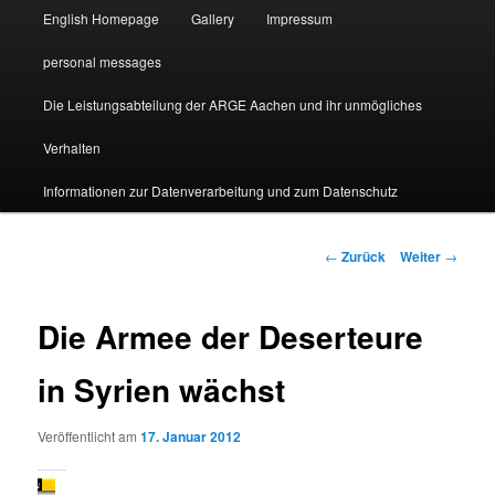
English Homepage
Gallery
Impressum
personal messages
Die Leistungsabteilung der ARGE Aachen und ihr unmögliches
Verhalten
Informationen zur Datenverarbeitung und zum Datenschutz
Beitragsnavigation
←
Zurück
Weiter
→
Die Armee der Deserteure
in Syrien wächst
Veröffentlicht am
17. Januar 2012