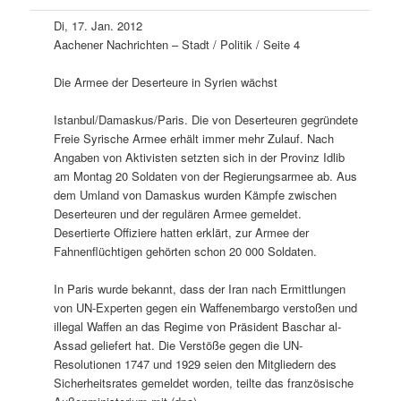
Di, 17. Jan. 2012
Aachener Nachrichten – Stadt / Politik / Seite 4
Die Armee der Deserteure in Syrien wächst
Istanbul/Damaskus/Paris. Die von Deserteuren gegründete
Freie Syrische Armee erhält immer mehr Zulauf. Nach
Angaben von Aktivisten setzten sich in der Provinz Idlib
am Montag 20 Soldaten von der Regierungsarmee ab. Aus
dem Umland von Damaskus wurden Kämpfe zwischen
Deserteuren und der regulären Armee gemeldet.
Desertierte Offiziere hatten erklärt, zur Armee der
Fahnenflüchtigen gehörten schon 20 000 Soldaten.
In Paris wurde bekannt, dass der Iran nach Ermittlungen
von UN-Experten gegen ein Waffenembargo verstoßen und
illegal Waffen an das Regime von Präsident Baschar al-
Assad geliefert hat. Die Verstöße gegen die UN-
Resolutionen 1747 und 1929 seien den Mitgliedern des
Sicherheitsrates gemeldet worden, teilte das französische