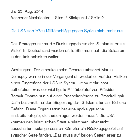
Sa, 23. Aug. 2014
Aachener Nachrichten – Stadt / Blickpunkt / Seite 2
Die USA schließen Militärschläge gegen Syrien nicht mehr aus
Das Pentagon nimmt die Rückzugsgebiete der IS-Islamisten ins
Visier. In Deutschland werden erste Stimmen laut, die Soldaten
in den Irak schicken wollen.
Washington. Der amerikanische Generalstabschef Martin
Demspey warnte in der Vergangenheit wiederholt vor den Risiken
eines Eingreifens der USA in Syrien. Umso mehr lässt
aufhorchen, was der wichtigste Militärberater von Präsident
Barack Obama nun auf einer Pressekonferenz zu Protokoll gab.
Darin beschreibt er den Siegeszug der IS-Islamisten als tödliche
Gefahr. „Diese Organisation hat eine apokalyptische
Endzeitstrategie, die zerschlagen werden muss“. Die USA
könnten den Islamischen Staat eindämmen, aber nicht
ausschalten, solange dessen Kämpfer ein Rückzugsgebiet auf
syrischer Seite fänden. „Das muss auf beiden Seiten einer zu