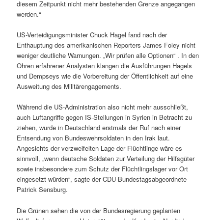
diesem Zeitpunkt nicht mehr bestehenden Grenze angegangen
werden.“
US-Verteidigungsminister Chuck Hagel fand nach der
Enthauptung des amerikanischen Reporters James Foley nicht
weniger deutliche Warnungen. „Wir prüfen alle Optionen“ . In den
Ohren erfahrener Analysten klangen die Ausführungen Hagels
und Demp­seys wie die Vorbereitung der Öffentlichkeit auf eine
Ausweitung des Militärengagements.
Während die US-Administration also nicht mehr ausschließt,
auch Luftangriffe gegen IS-Stellungen in Syrien in Betracht zu
ziehen, wurde in Deutschland erstmals der Ruf nach einer
Entsendung von Bundeswehrsoldaten in den Irak laut.
Angesichts der verzweifelten Lage der Flüchtlinge wäre es
sinnvoll, „wenn deutsche Soldaten zur Verteilung der Hilfsgüter
sowie insbesondere zum Schutz der Flüchtlingslager vor Ort
eingesetzt würden“, sagte der CDU-Bundestagsabgeordnete
Patrick Sensburg.
Die Grünen sehen die von der Bundesregierung geplanten