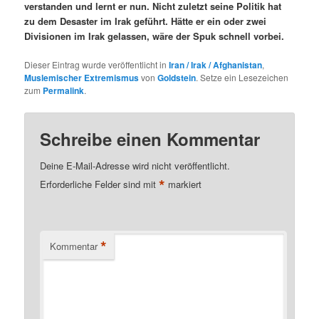
verstanden und lernt er nun. Nicht zuletzt seine Politik hat
zu dem Desaster im Irak geführt. Hätte er ein oder zwei
Divisionen im Irak gelassen, wäre der Spuk schnell vorbei.
Dieser Eintrag wurde veröffentlicht in
Iran / Irak / Afghanistan
,
Muslemischer Extremismus
von
Goldstein
. Setze ein Lesezeichen
zum
Permalink
.
Schreibe einen Kommentar
Deine E-Mail-Adresse wird nicht veröffentlicht.
*
Erforderliche Felder sind mit
markiert
*
Kommentar