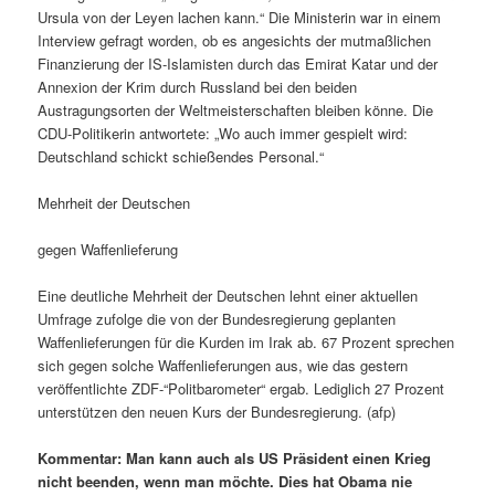
Ursula von der Leyen lachen kann.“ Die Ministerin war in einem
Interview gefragt worden, ob es angesichts der mutmaßlichen
Finanzierung der IS-Islamisten durch das Emirat Katar und der
Annexion der Krim durch Russland bei den beiden
Austragungsorten der Weltmeisterschaften bleiben könne. Die
CDU-Politikerin antwortete: „Wo auch immer gespielt wird:
Deutschland schickt schießendes Personal.“
Mehrheit der Deutschen
gegen Waffenlieferung
Eine deutliche Mehrheit der Deutschen lehnt einer aktuellen
Umfrage zufolge die von der Bundesregierung geplanten
Waffenlieferungen für die Kurden im Irak ab. 67 Prozent sprechen
sich gegen solche Waffenlieferungen aus, wie das gestern
veröffentlichte ZDF-“Politbarometer“ ergab. Lediglich 27 Prozent
unterstützen den neuen Kurs der Bundesregierung. (afp)
Kommentar: Man kann auch als US Präsident einen Krieg
nicht beenden, wenn man möchte. Dies hat Obama nie