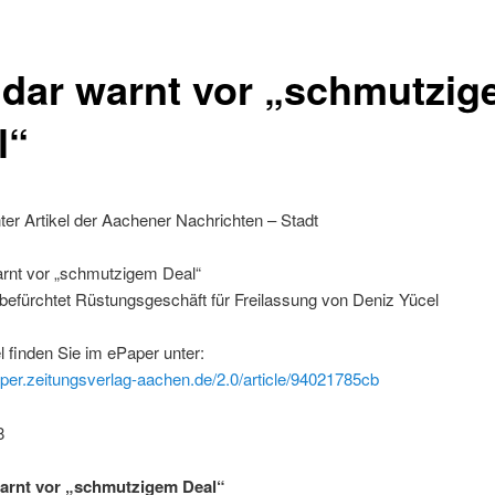
dar warnt vor „schmutzi
l“
ter Artikel der Aachener Nachrichten – Stadt
rnt vor „schmutzigem Deal“
 befürchtet Rüstungsgeschäft für Freilassung von Deniz Yücel
l finden Sie im ePaper unter:
aper.zeitungsverlag-aachen.de/2.0/article/94021785cb
8
arnt vor „schmutzigem Deal“