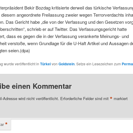
terpräsident Bekir Bozdag kritisierte derweil das türkische Verfassun
n diesem angeordnete Freilassung zweier wegen Terrorverdachts inhaf
ten. Das Gericht habe „die von der Verfassung und den Gesetzen vo
erschritten“, schrieb er auf Twitter. Das Verfassungsgericht hatte
rt, dass es gegen die in der Verfassung verankerte Meinungs- und
heit verstoße, wenn Grundlage für die U-Haft Artikel und Aussagen d
ten seien.(dpa)
ag wurde veröffentlicht in
Türkei
von
Goldstein
. Setze ein Lesezeichen zum
Perma
ibe einen Kommentar
*
l-Adresse wird nicht veröffentlicht.
Erforderliche Felder sind mit
markiert
*
ar