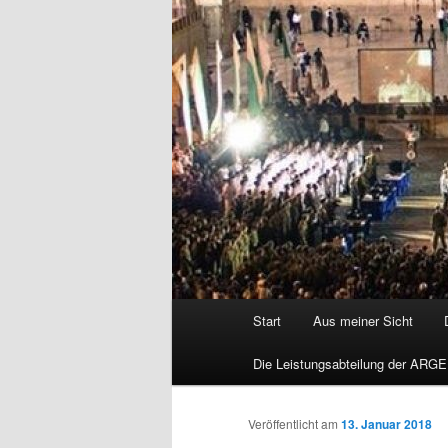
Hauptmenü
Start
Aus meiner Sicht
Die Leistungsabteilung der ARGE
Veröffentlicht am
13. Januar 2018