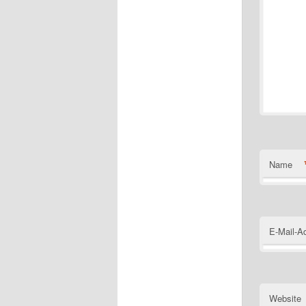
Name
E-Mail-A
Website