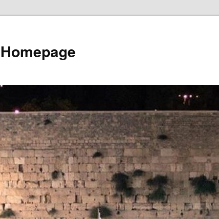
e Homepage