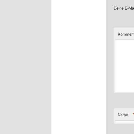
Deine E-Mai
Komment
Name