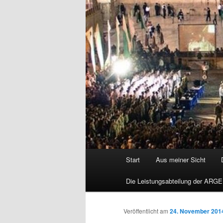
Hauptmenü
Start
Aus meiner Sicht
Die Leistungsabteilung der ARGE
Veröffentlicht am
24. November 201