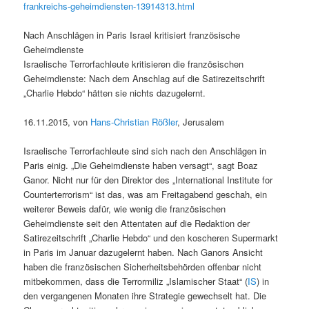
frankreichs-geheimdiensten-13914313.html
Nach Anschlägen in Paris Israel kritisiert französische
Geheimdienste
Israelische Terrorfachleute kritisieren die französischen
Geheimdienste: Nach dem Anschlag auf die Satirezeitschrift
„Charlie Hebdo“ hätten sie nichts dazugelernt.
16.11.2015, von
Hans-Christian Rößler
, Jerusalem
Israelische Terrorfachleute sind sich nach den Anschlägen in
Paris einig. „Die Geheimdienste haben versagt“, sagt Boaz
Ganor. Nicht nur für den Direktor des „International Institute for
Counterterrorism“ ist das, was am Freitagabend geschah, ein
weiterer Beweis dafür, wie wenig die französischen
Geheimdienste seit den Attentaten auf die Redaktion der
Satirezeitschrift „Charlie Hebdo“ und den koscheren Supermarkt
in Paris im Januar dazugelernt haben. Nach Ganors Ansicht
haben die französischen Sicherheitsbehörden offenbar nicht
mitbekommen, dass die Terrormiliz „Islamischer Staat“ (
IS
) in
den vergangenen Monaten ihre Strategie gewechselt hat. Die