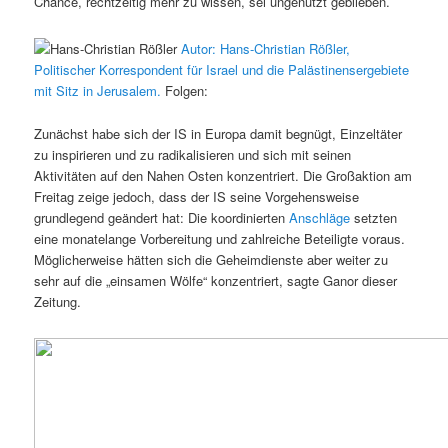
Chance, rechtzeitig mehr zu wissen, sei ungenutzt geblieben.
Autor: Hans-Christian Rößler,
Politischer Korrespondent für Israel und die Palästinensergebiete
mit Sitz in Jerusalem.
Folgen:
Zunächst habe sich der IS in Europa damit begnügt, Einzeltäter
zu inspirieren und zu radikalisieren und sich mit seinen
Aktivitäten auf den Nahen Osten konzentriert. Die Großaktion am
Freitag zeige jedoch, dass der IS seine Vorgehensweise
grundlegend geändert hat: Die koordinierten
Anschläge
setzten
eine monatelange Vorbereitung und zahlreiche Beteiligte voraus.
Möglicherweise hätten sich die Geheimdienste aber weiter zu
sehr auf die „einsamen Wölfe“ konzentriert, sagte Ganor dieser
Zeitung.