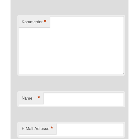
*
Kommentar
*
Name
*
E-Mail-Adresse