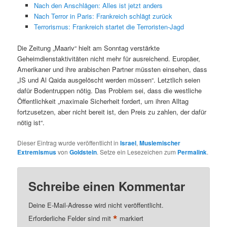
Nach den Anschlägen: Alles ist jetzt anders
Nach Terror in Paris: Frankreich schlägt zurück
Terrorismus: Frankreich startet die Terroristen-Jagd
Die Zeitung „Maariv“ hielt am Sonntag verstärkte
Geheimdienstaktivitäten nicht mehr für ausreichend. Europäer,
Amerikaner und ihre arabischen Partner müssten einsehen, dass
„IS und Al Qaida ausgelöscht werden müssen“. Letztlich seien
dafür Bodentruppen nötig. Das Problem sei, dass die westliche
Öffentlichkeit „maximale Sicherheit fordert, um ihren Alltag
fortzusetzen, aber nicht bereit ist, den Preis zu zahlen, der dafür
nötig ist“.
Dieser Eintrag wurde veröffentlicht in
Israel
,
Muslemischer
Extremismus
von
Goldstein
. Setze ein Lesezeichen zum
Permalink
.
Schreibe einen Kommentar
Deine E-Mail-Adresse wird nicht veröffentlicht.
*
Erforderliche Felder sind mit
markiert