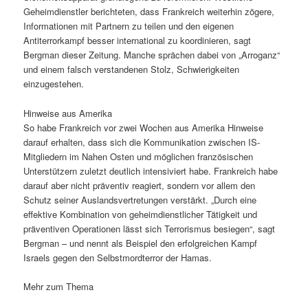
Geheimdienstler berichteten, dass Frankreich weiterhin zögere,
Informationen mit Partnern zu teilen und den eigenen
Antiterrorkampf besser international zu koordinieren, sagt
Bergman dieser Zeitung. Manche sprächen dabei von „Arroganz“
und einem falsch verstandenen Stolz, Schwierigkeiten
einzugestehen.
Hinweise aus Amerika
So habe Frankreich vor zwei Wochen aus Amerika Hinweise
darauf erhalten, dass sich die Kommunikation zwischen IS-
Mitgliedern im Nahen Osten und möglichen französischen
Unterstützern zuletzt deutlich intensiviert habe. Frankreich habe
darauf aber nicht präventiv reagiert, sondern vor allem den
Schutz seiner Auslandsvertretungen verstärkt. „Durch eine
effektive Kombination von geheimdienstlicher Tätigkeit und
präventiven Operationen lässt sich Terrorismus besiegen“, sagt
Bergman – und nennt als Beispiel den erfolgreichen Kampf
Israels gegen den Selbstmordterror der Hamas.
Mehr zum Thema