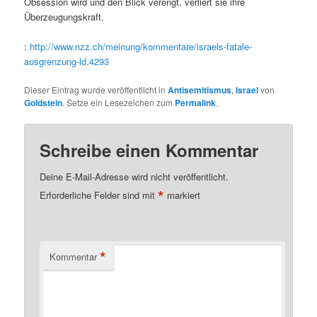
Obsession wird und den Blick verengt, verliert sie ihre
Überzeugungskraft.
:
http://www.nzz.ch/meinung/kommentare/israels-fatale-
ausgrenzung-ld.4293
Dieser Eintrag wurde veröffentlicht in
Antisemitismus
,
Israel
von
Goldstein
. Setze ein Lesezeichen zum
Permalink
.
Schreibe einen Kommentar
Deine E-Mail-Adresse wird nicht veröffentlicht.
*
Erforderliche Felder sind mit
markiert
*
Kommentar