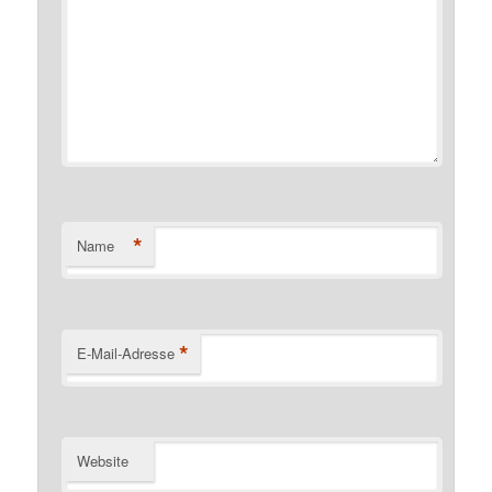
*
Name
*
E-Mail-Adresse
Website