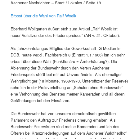
Aachener Nachrichten – Stadt / Lokales / Seite 18
Erbost über die Wahl von Ralf Woelk
Eberhard Wollgarten äußert sich zum Artikel „Ralf Woelk ist
neuer Vorsitzender des Friedenspreises“ (AN v. 21. Oktober):
Als jahrzehntelanges Mitglied der Gewerkschaft IG Medien im
DGB, heute ver.di, Fachbereich 8 (Eintritt 1.1.1966) bin ich sehr
erbost über diese Wahl (Funktionäre = Ämterhäufung?). Die
Ablehnung der Bundeswehr durch den Verein Aachener
Friedenspreis stößt bei mir auf Unverständnis. Als ehemaliger
Wehrpflichtiger (18 Monate, 1968-1970, Unteroffizier der Reserve)
sehe ich in der Preisverleihung an „Schulen ohne Bundeswehr“
eine Verhöhnung des Dienstes meiner Kameraden und all deren
Gefährdungen bei den Einsätzen.
Die Bundeswehr hat von unserem demokratisch gewählten
Parlament den Auftrag zur Friedenssicherung erhalten. Als
Bundeswehr-Reservisten sind meine Kameraden und ich des
Öfteren bei Kranzniederlegungen auf dem Aachener Waldfriedhof