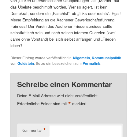
von „Linken unterschiedlicher Gruppierungen“ als „Mörder“ auf
das Übelste beschimpft worden. Wer so agiert, ist kein
Demokrat, sondern ein „Faschist“, ob „links oder rechts“. Egal!
Meine Empfehlung an die Aachener Gewerkschaftsführung:
Fairness! Der Verein des Aachener Friedenspreises sollte
selbstkritisch sein und nach seinen internen Querelen (zwei
Jahre ohne Vorstand) bei sich selbst anfangen und „Frieden
leben“!
Dieser Eintrag wurde veröffentlicht in
Allgemein
,
Kommunalpolitik
von
Goldstein
. Setze ein Lesezeichen zum
Permalink
.
Schreibe einen Kommentar
Deine E-Mail-Adresse wird nicht veröffentlicht.
*
Erforderliche Felder sind mit
markiert
*
Kommentar