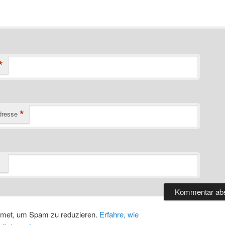
*
*
dresse
smet, um Spam zu reduzieren.
Erfahre, wie