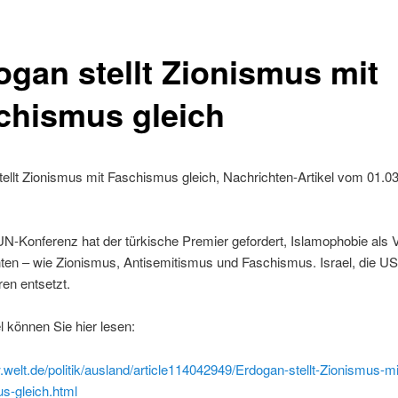
ogan stellt Zionismus mit
chismus gleich
ellt Zionismus mit Faschismus gleich, Nachrichten-Artikel vom 01.0
UN-Konferenz hat der türkische Premier gefordert, Islamophobie als
ten – wie Zionismus, Antisemitismus und Faschismus. Israel, die US
en entsetzt.
l können Sie hier lesen:
.welt.de/politik/ausland/article114042949/Erdogan-stellt-Zionismus-mi
s-gleich.html