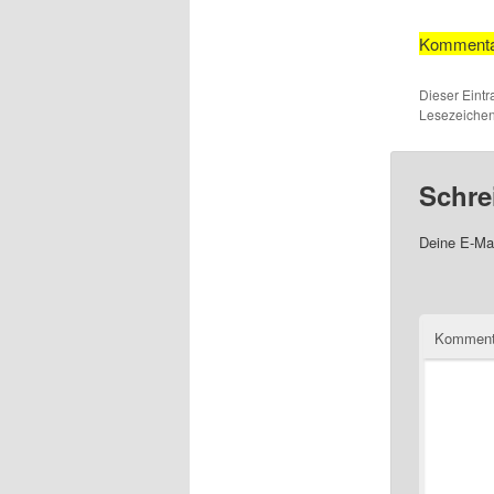
Kommentar
Dieser Eintr
Lesezeiche
Schre
Deine E-Mai
Komment