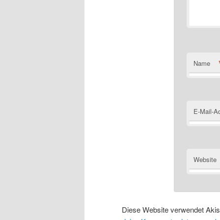
Name
E-Mail-A
Website
Diese Website verwendet Aki