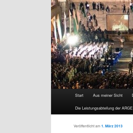
Hauptmenü
Start
Aus meiner Sicht
Die Leistungsabteilung der ARGE
Veröffentlicht am
1. März 2013