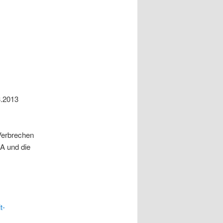
3.2013
 Verbrechen
A und die
t-