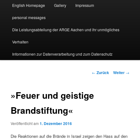
English Homepage
Gallery
Impressum
personal messages
Die Leistungsabteilung der ARGE Aachen und ihr unmögliches
Verhalten
Informationen zur Datenverarbeitung und zum Datenschutz
Beitragsnavigation
←
Zurück
Weiter
→
»Feuer und geistige
Brandstiftung«
Veröffentlicht am
1. Dezember 2016
Die Reaktionen auf die Brände in Israel zeigen den Hass auf den