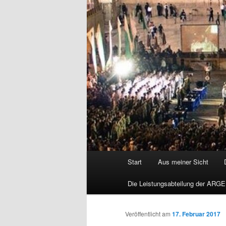
Hauptmenü
Start
Aus meiner Sicht
Die Leistungsabteilung der ARGE
Veröffentlicht am
17. Februar 2017