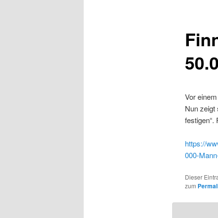
Fin
50.
Vor einem 
Nun zeigt
festigen“.
https://ww
000-Mann-
Dieser Eintr
zum
Permal