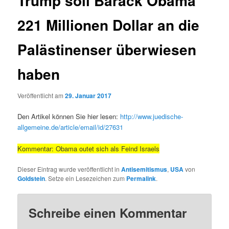
Trump soll Barack Obama
221 Millionen Dollar an die
Palästinenser überwiesen
haben
Veröffentlicht am
29. Januar 2017
Den Artikel können Sie hier lesen:
http://www.juedische-
allgemeine.de/article/email/id/27631
Kommentar: Obama outet sich als Feind Israels
Dieser Eintrag wurde veröffentlicht in
Antisemitismus
,
USA
von
Goldstein
. Setze ein Lesezeichen zum
Permalink
.
Schreibe einen Kommentar