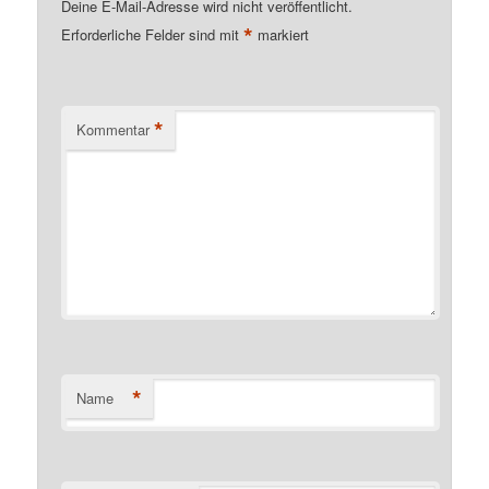
Deine E-Mail-Adresse wird nicht veröffentlicht.
*
Erforderliche Felder sind mit
markiert
*
Kommentar
*
Name