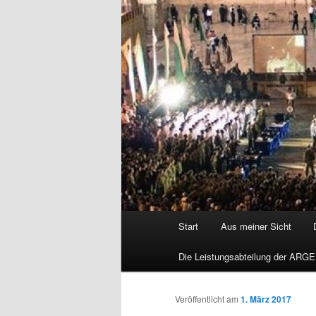
Hauptmenü
Start
Aus meiner Sicht
Die Leistungsabteilung der ARGE
Veröffentlicht am
1. März 2017