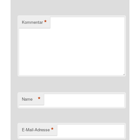
*
Kommentar
*
Name
*
E-Mail-Adresse