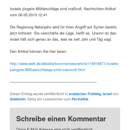
Israels jüngste Militärschläge sind maßvoll, Nachrichten-Artikel
vom 06.05.2013 12:41
Die Regierung Netanjahu wird für ihren Angriff auf Syrien bereits
jetzt kritisiert. Sie verschärfe die Lage, heißt es. Unsinn ist das.
Israel hält sich genau an das, was es seit Jahr und Tag sagt.
Den Artikel können Sie hier lesen:
http://www.welt.de/debatte/kommentare/article115918671/Israels-
juengste-Militaerschlaege-sind-massvoll.html
———————————————————————
Dieser Eintrag wurde veröffentlicht in
arabischer Frühling
,
Israel
von
Goldstein
. Setze ein Lesezeichen zum
Permalink
.
Schreibe einen Kommentar
Deine E-Mail-Adresse wird nicht veröffentlicht.