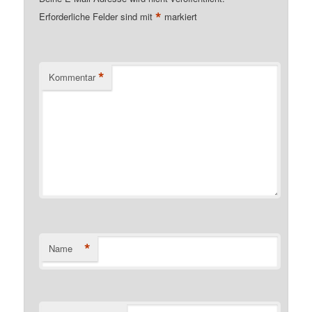
*
Erforderliche Felder sind mit
markiert
*
Kommentar
*
Name