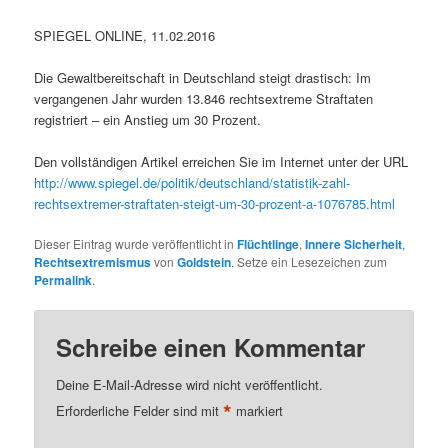
SPIEGEL ONLINE, 11.02.2016
Die Gewaltbereitschaft in Deutschland steigt drastisch: Im
vergangenen Jahr wurden 13.846 rechtsextreme Straftaten
registriert – ein Anstieg um 30 Prozent.
Den vollständigen Artikel erreichen Sie im Internet unter der URL
http://www.spiegel.de/politik/deutschland/statistik-zahl-
rechtsextremer-straftaten-steigt-um-30-prozent-a-1076785.html
Dieser Eintrag wurde veröffentlicht in
Flüchtlinge
,
Innere Sicherheit
,
Rechtsextremismus
von
Goldstein
. Setze ein Lesezeichen zum
Permalink
.
Schreibe einen Kommentar
Deine E-Mail-Adresse wird nicht veröffentlicht.
*
Erforderliche Felder sind mit
markiert