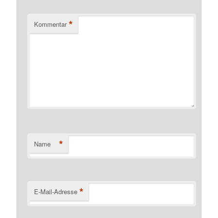
*
Kommentar
*
Name
*
E-Mail-Adresse