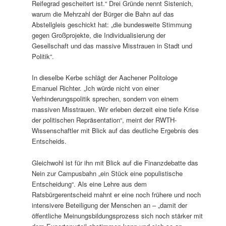
Reifegrad gescheitert ist.“ Drei Gründe nennt Sistenich,
warum die Mehrzahl der Bürger die Bahn auf das
Abstellgleis geschickt hat: „die bundesweite Stimmung
gegen Großprojekte, die Individualisierung der
Gesellschaft und das massive Misstrauen in Stadt und
Politik“.
In dieselbe Kerbe schlägt der Aachener Politologe
Emanuel Richter. „Ich würde nicht von einer
Verhinderungspolitik sprechen, sondern von einem
massiven Misstrauen. Wir erleben derzeit eine tiefe Krise
der politischen Repräsentation“, meint der RWTH-
Wissenschaftler mit Blick auf das deutliche Ergebnis des
Entscheids.
Gleichwohl ist für ihn mit Blick auf die Finanzdebatte das
Nein zur Campusbahn „ein Stück eine populistische
Entscheidung“. Als eine Lehre aus dem
Ratsbürgerentscheid mahnt er eine noch frühere und noch
intensivere Beteiligung der Menschen an – „damit der
öffentliche Meinungsbildungsprozess sich noch stärker mit