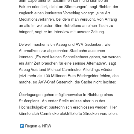
dem Expertenurteil abstimmen kann und sich so an
Fakten orientiert, nicht an Stimmungen“, sagt Richter, der
zugleich einen konkreten Vorschlag vorlegt: „eine Art
Mediationsverfahren, bei dem man versucht, von Anfang
an alle im weitesten Sinn Betroffene an einen Tisch zu
bringen“, sagt er im Interview mit unserer Zeitung.
Derweil machen sich Aseag und AVV Gedanken, wie
Alternativen zur abgelehnten Stadtbahn aussehen
könnten. „Es wird keinen Schnellschuss geben, wir werden
ein Jahr Zeit brauchen für eine seriöse Alternative“, sagt
Aseag-Vorstand Michael Carmincke. Allerdings würden
jetzt mehr als 100 Millionen Euro Fördergelder fehlen, das
mache, so AVV-Chef Sistenich, die Sache nicht leichter.
Überlegungen gehen möglicherweise in Richtung eines
Stufenplans. An erster Stelle müsse aber nun das
Hochschulgebiet bustechnisch erschlossen werden. Hier
könnte sich Carmincke elektrifizierte Strecken vorstellen.
Region & NRW