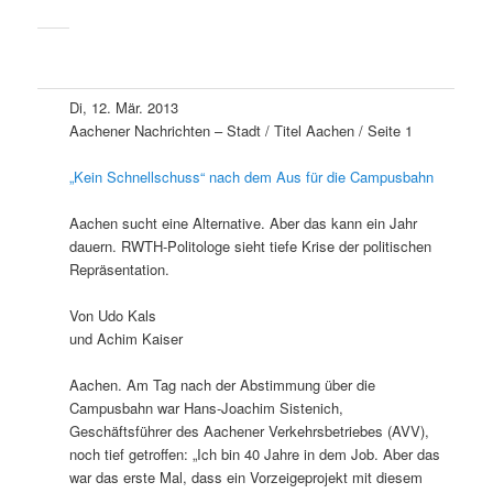
Di, 12. Mär. 2013
Aachener Nachrichten – Stadt / Titel Aachen / Seite 1
„Kein Schnellschuss“ nach dem Aus für die Campusbahn
Aachen sucht eine Alternative. Aber das kann ein Jahr
dauern. RWTH-Politologe sieht tiefe Krise der politischen
Repräsentation.
Von Udo Kals
und Achim Kaiser
Aachen. Am Tag nach der Abstimmung über die
Campusbahn war Hans-Joachim Sistenich,
Geschäftsführer des Aachener Verkehrsbetriebes (AVV),
noch tief getroffen: „Ich bin 40 Jahre in dem Job. Aber das
war das erste Mal, dass ein Vorzeigeprojekt mit diesem