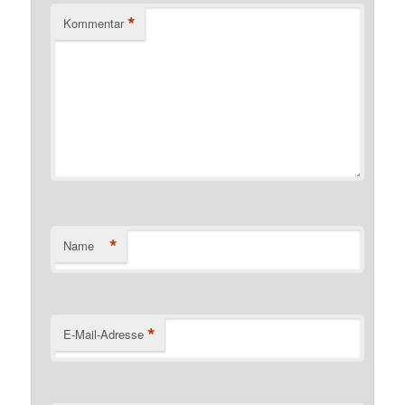
*
Kommentar
*
Name
*
E-Mail-Adresse