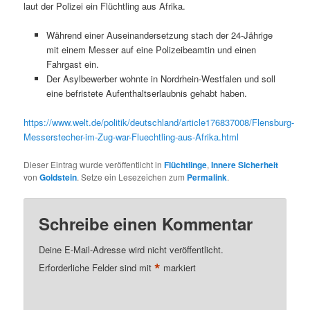
laut der Polizei ein Flüchtling aus Afrika.
Während einer Auseinandersetzung stach der 24-Jährige
mit einem Messer auf eine Polizeibeamtin und einen
Fahrgast ein.
Der Asylbewerber wohnte in Nordrhein-Westfalen und soll
eine befristete Aufenthaltserlaubnis gehabt haben.
https://www.welt.de/politik/deutschland/article176837008/Flensburg-
Messerstecher-im-Zug-war-Fluechtling-aus-Afrika.html
Dieser Eintrag wurde veröffentlicht in
Flüchtlinge
,
Innere Sicherheit
von
Goldstein
. Setze ein Lesezeichen zum
Permalink
.
Schreibe einen Kommentar
Deine E-Mail-Adresse wird nicht veröffentlicht.
*
Erforderliche Felder sind mit
markiert