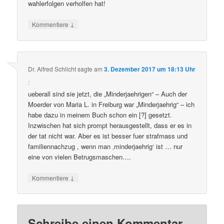
wahlerfolgen verholfen hat!
↓
Kommentiere
Dr. Alfred Schlicht
sagte am
3. Dezember 2017 um 18:13 Uhr
:
ueberall sind sie jetzt, die „Minderjaehrigen“ – Auch der
Moerder von Maria L. in Freiburg war „Minderjaehrig“ – ich
habe dazu in meinem Buch schon ein [?] gesetzt.
Inzwischen hat sich prompt herausgestellt, dass er es in
der tat nicht war. Aber es ist besser fuer strafmass und
familiennachzug , wenn man ‚minderjaehrig‘ ist … nur
eine von vielen Betrugsmaschen….
↓
Kommentiere
Schreibe einen Kommentar