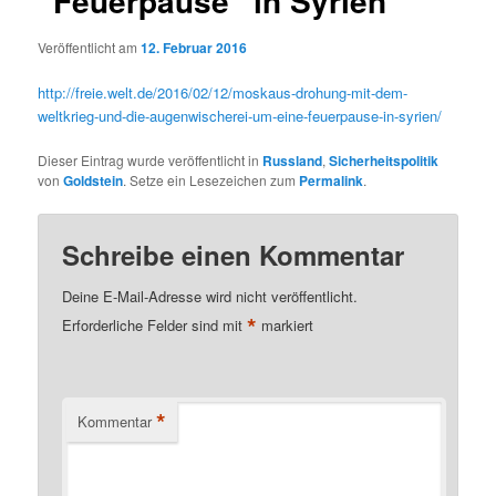
“Feuerpause” in Syrien
Veröffentlicht am
12. Februar 2016
http://freie.welt.de/2016/02/12/moskaus-drohung-mit-dem-
weltkrieg-und-die-augenwischerei-um-eine-feuerpause-in-syrien/
Dieser Eintrag wurde veröffentlicht in
Russland
,
Sicherheitspolitik
von
Goldstein
. Setze ein Lesezeichen zum
Permalink
.
Schreibe einen Kommentar
Deine E-Mail-Adresse wird nicht veröffentlicht.
*
Erforderliche Felder sind mit
markiert
*
Kommentar