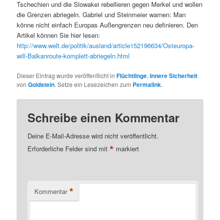
Tschechien und die Slowakei rebellieren gegen Merkel und wollen
die Grenzen abriegeln. Gabriel und Steinmeier warnen: Man
könne nicht einfach Europas Außengrenzen neu definieren. Den
Artikel können Sie hier lesen:
http://www.welt.de/politik/ausland/article152196634/Osteuropa-
will-Balkanroute-komplett-abriegeln.html
Dieser Eintrag wurde veröffentlicht in
Flüchtlinge
,
Innere Sicherheit
von
Goldstein
. Setze ein Lesezeichen zum
Permalink
.
Schreibe einen Kommentar
Deine E-Mail-Adresse wird nicht veröffentlicht.
*
Erforderliche Felder sind mit
markiert
*
Kommentar