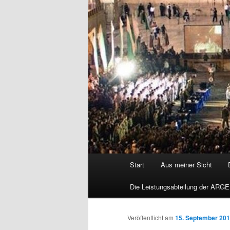
Hauptmenü
Start
Aus meiner Sicht
Die Leistungsabteilung der ARGE
Veröffentlicht am
15. September 20