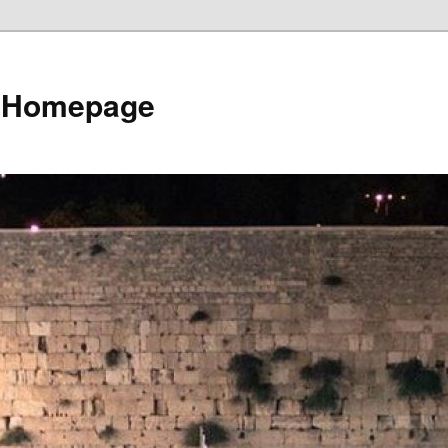
e Homepage