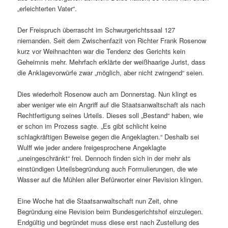
„erleichterten Vater“.
Der Freispruch überrascht im Schwurgerichtssaal 127
niemanden. Seit dem Zwischenfazit von Richter Frank Rosenow
kurz vor Weihnachten war die Tendenz des Gerichts kein
Geheimnis mehr. Mehrfach erklärte der weißhaarige Jurist, dass
die Anklagevorwürfe zwar „möglich, aber nicht zwingend“ seien.
Dies wiederholt Rosenow auch am Donnerstag. Nun klingt es
aber weniger wie ein Angriff auf die Staatsanwaltschaft als nach
Rechtfertigung seines Urteils. Dieses soll „Bestand“ haben, wie
er schon im Prozess sagte. „Es gibt schlicht keine
schlagkräftigen Beweise gegen die Angeklagten.“ Deshalb sei
Wulff wie jeder andere freigesprochene Angeklagte
„uneingeschränkt“ frei. Dennoch finden sich in der mehr als
einstündigen Urteilsbegründung auch Formulierungen, die wie
Wasser auf die Mühlen aller Befürworter einer Revision klingen.
Eine Woche hat die Staatsanwaltschaft nun Zeit, ohne
Begründung eine Revision beim Bundesgerichtshof einzulegen.
Endgültig und begründet muss diese erst nach Zustellung des