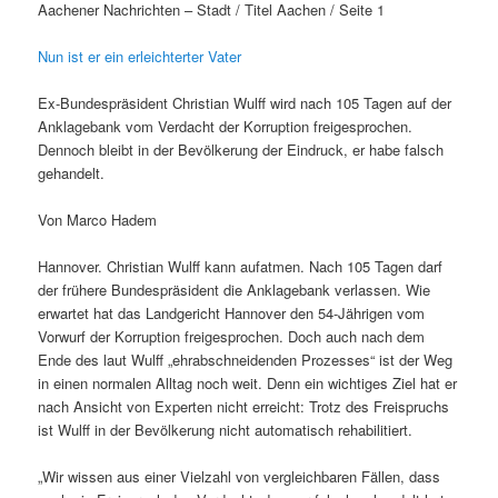
Aachener Nachrichten – Stadt / Titel Aachen / Seite 1
Nun ist er ein erleichterter Vater
Ex-Bundespräsident Christian Wulff wird nach 105 Tagen auf der
Anklagebank vom Verdacht der Korruption freigesprochen.
Dennoch bleibt in der Bevölkerung der Eindruck, er habe falsch
gehandelt.
Von Marco Hadem
Hannover. Christian Wulff kann aufatmen. Nach 105 Tagen darf
der frühere Bundespräsident die Anklagebank verlassen. Wie
erwartet hat das Landgericht Hannover den 54-Jährigen vom
Vorwurf der Korruption freigesprochen. Doch auch nach dem
Ende des laut Wulff „ehrabschneidenden Prozesses“ ist der Weg
in einen normalen Alltag noch weit. Denn ein wichtiges Ziel hat er
nach Ansicht von Experten nicht erreicht: Trotz des Freispruchs
ist Wulff in der Bevölkerung nicht automatisch rehabilitiert.
„Wir wissen aus einer Vielzahl von vergleichbaren Fällen, dass