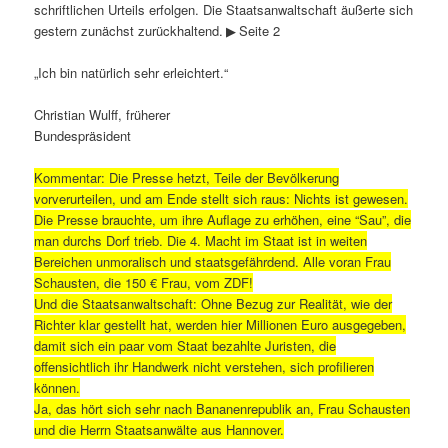
schriftlichen Urteils erfolgen. Die Staatsanwaltschaft äußerte sich
gestern zunächst zurückhaltend. ▶ Seite 2
„Ich bin natürlich sehr erleichtert.“
Christian Wulff, früherer
Bundespräsident
Kommentar: Die Presse hetzt, Teile der Bevölkerung
vorverurteilen, und am Ende stellt sich raus: Nichts ist gewesen.
Die Presse brauchte, um ihre Auflage zu erhöhen, eine “Sau”, die
man durchs Dorf trieb. Die 4. Macht im Staat ist in weiten
Bereichen unmoralisch und staatsgefährdend. Alle voran Frau
Schausten, die 150 € Frau, vom ZDF!
Und die Staatsanwaltschaft: Ohne Bezug zur Realität, wie der
Richter klar gestellt hat, werden hier Millionen Euro ausgegeben,
damit sich ein paar vom Staat bezahlte Juristen, die
offensichtlich ihr Handwerk nicht verstehen, sich profilieren
können.
Ja, das hört sich sehr nach Bananenrepublik an, Frau Schausten
und die Herrn Staatsanwälte aus Hannover.