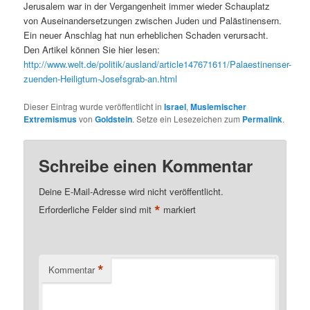
Jerusalem war in der Vergangenheit immer wieder Schauplatz
von Auseinandersetzungen zwischen Juden und Palästinensern.
Ein neuer Anschlag hat nun erheblichen Schaden verursacht.
Den Artikel können Sie hier lesen:
http://www.welt.de/politik/ausland/article147671611/Palaestinenser-
zuenden-Heiligtum-Josefsgrab-an.html
Dieser Eintrag wurde veröffentlicht in
Israel
,
Muslemischer
Extremismus
von
Goldstein
. Setze ein Lesezeichen zum
Permalink
.
Schreibe einen Kommentar
Deine E-Mail-Adresse wird nicht veröffentlicht.
*
Erforderliche Felder sind mit
markiert
*
Kommentar