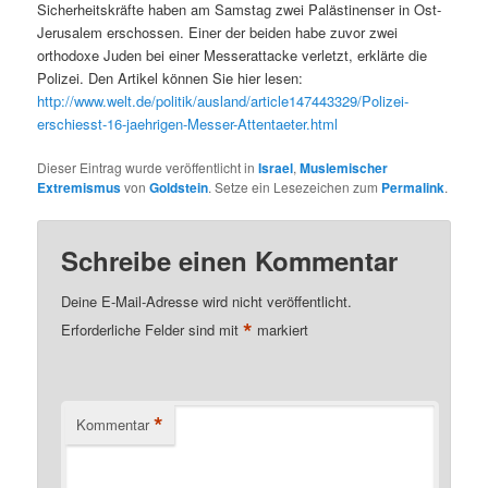
Sicherheitskräfte haben am Samstag zwei Palästinenser in Ost-
Jerusalem erschossen. Einer der beiden habe zuvor zwei
orthodoxe Juden bei einer Messerattacke verletzt, erklärte die
Polizei. Den Artikel können Sie hier lesen:
http://www.welt.de/politik/ausland/article147443329/Polizei-
erschiesst-16-jaehrigen-Messer-Attentaeter.html
Dieser Eintrag wurde veröffentlicht in
Israel
,
Muslemischer
Extremismus
von
Goldstein
. Setze ein Lesezeichen zum
Permalink
.
Schreibe einen Kommentar
Deine E-Mail-Adresse wird nicht veröffentlicht.
*
Erforderliche Felder sind mit
markiert
*
Kommentar