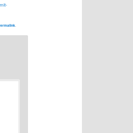
mit-
ermalink
.