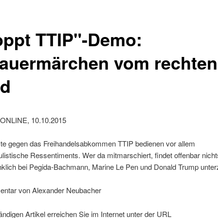
oppt TTIP"-Demo:
auermärchen vom rechten
d
ONLINE, 10.10.2015
ste gegen das Freihandelsabkommen TTIP bedienen vor allem
listische Ressentiments. Wer da mitmarschiert, findet offenbar nicht
nklich bei Pegida-Bachmann, Marine Le Pen und Donald Trump unte
ntar von Alexander Neubacher
ändigen Artikel erreichen Sie im Internet unter der URL