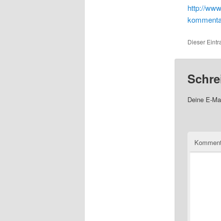
http://www
kommentar
Dieser Eintr
Schre
Deine E-Mai
Komment