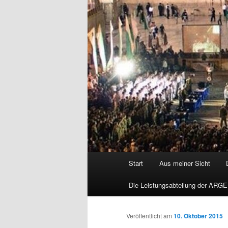
Hauptmenü
Start
Aus meiner Sicht
Die Leistungsabteilung der ARGE
Veröffentlicht am
10. Oktober 2015