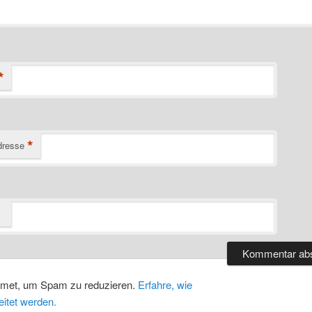
*
*
dresse
smet, um Spam zu reduzieren.
Erfahre, wie
itet werden.