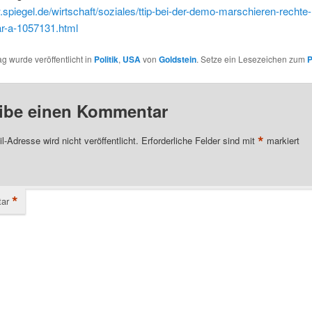
.spiegel.de/wirtschaft/soziales/ttip-bei-der-demo-marschieren-rechte-
-a-1057131.html
ag wurde veröffentlicht in
Politik
,
USA
von
Goldstein
. Setze ein Lesezeichen zum
P
ibe einen Kommentar
*
l-Adresse wird nicht veröffentlicht.
Erforderliche Felder sind mit
markiert
*
ar