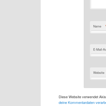
Name
E-Mail-A
Website
Diese Website verwendet Aki
deine Kommentardaten verarbe