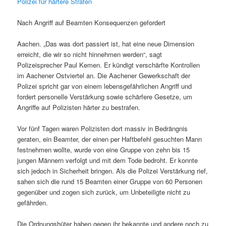
Polizei für härtere Strafen
Nach Angriff auf Beamten Konsequenzen gefordert
Aachen. „Das was dort passiert ist, hat eine neue Dimension
erreicht, die wir so nicht hinnehmen werden“, sagt
Polizeisprecher Paul Kemen. Er kündigt verschärfte Kontrollen
im Aachener Ostviertel an. Die Aachener Gewerkschaft der
Polizei spricht gar von einem lebensgefährlichen Angriff und
fordert personelle Verstärkung sowie schärfere Gesetze, um
Angriffe auf Polizisten härter zu bestrafen.
Vor fünf Tagen waren Polizisten dort massiv in Bedrängnis
geraten, ein Beamter, der einen per Haftbefehl gesuchten Mann
festnehmen wollte, wurde von eine Gruppe von zehn bis 15
jungen Männern verfolgt und mit dem Tode bedroht. Er konnte
sich jedoch in Sicherheit bringen. Als die Polizei Verstärkung rief,
sahen sich die rund 15 Beamten einer Gruppe von 60 Personen
gegenüber und zogen sich zurück, um Unbeteiligte nicht zu
gefährden.
Die Ordnungshüter haben gegen ihr bekannte und andere noch zu