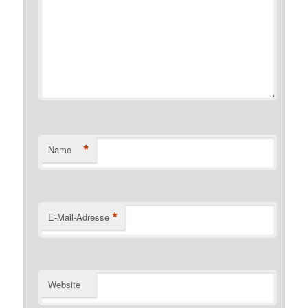
*
Name
*
E-Mail-Adresse
Website