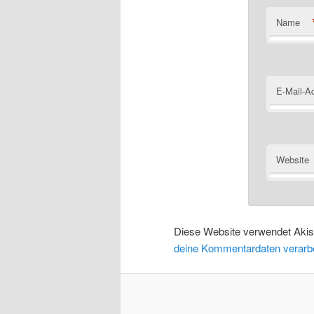
Name
E-Mail-A
Website
Diese Website verwendet Aki
deine Kommentardaten verarbe