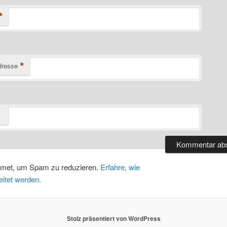
*
*
dresse
smet, um Spam zu reduzieren.
Erfahre, wie
itet werden.
Stolz präsentiert von WordPress