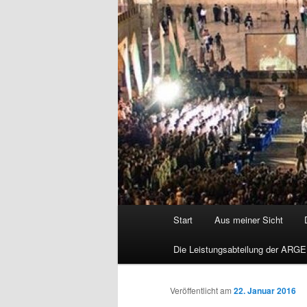
Hauptmenü
Start
Aus meiner Sicht
Die Leistungsabteilung der ARGE
Veröffentlicht am
22. Januar 2016