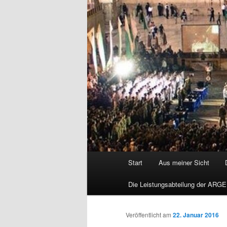
Hauptmenü
Start
Aus meiner Sicht
Die Leistungsabteilung der ARGE
Veröffentlicht am
22. Januar 2016