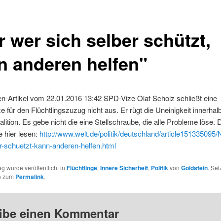
r wer sich selber schützt,
n anderen helfen"
n-Artikel vom 22.01.2016 13:42 SPD-Vize Olaf Scholz schließt eine
 für den Flüchtlingszuzug nicht aus. Er rügt die Uneinigkeit innerhal
lition. Es gebe nicht die eine Stellschraube, die alle Probleme löse. 
 hier lesen:
http://www.welt.de/politik/deutschland/article151335095/
r-schuetzt-kann-anderen-helfen.html
ag wurde veröffentlicht in
Flüchtlinge
,
Innere Sicherheit
,
Politik
von
Goldstein
. Set
n zum
Permalink
.
ibe einen Kommentar