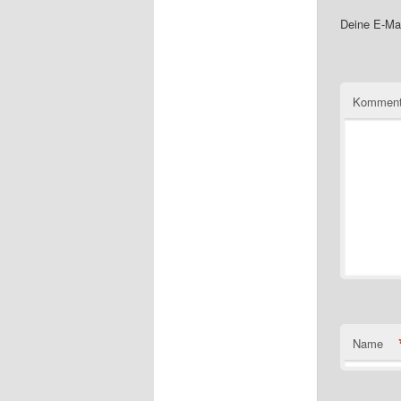
Deine E-Mai
Komment
Name