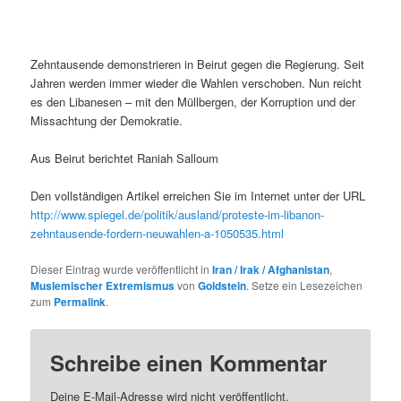
Zehntausende demonstrieren in Beirut gegen die Regierung. Seit
Jahren werden immer wieder die Wahlen verschoben. Nun reicht
es den Libanesen – mit den Müllbergen, der Korruption und der
Missachtung der Demokratie.
Aus Beirut berichtet Raniah Salloum
Den vollständigen Artikel erreichen Sie im Internet unter der URL
http://www.spiegel.de/politik/ausland/proteste-im-libanon-
zehntausende-fordern-neuwahlen-a-1050535.html
Dieser Eintrag wurde veröffentlicht in
Iran / Irak / Afghanistan
,
Muslemischer Extremismus
von
Goldstein
. Setze ein Lesezeichen
zum
Permalink
.
Schreibe einen Kommentar
Deine E-Mail-Adresse wird nicht veröffentlicht.