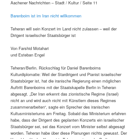
Aachener Nachrichten – Stadt / Kultur / Seite 11
Barenboim ist im Iran nicht willkommen
Teheran will sein Konzert im Land nicht zulassen – weil der
Dirigent israelischer Staatsbürger ist
Von Farshid Motahari
und Esteban Engel
Teheran/Berlin. Rückschlag für Daniel Barenboims
Kulturdiplomatie: Weil der Stardirigent und Pianist israelischer
Staatsbürger ist, hat die iranische Regierung einen möglichen
Auftritt Barenboims mit der Staatskapelle Berlin in Teheran
abgesagt. „Der Iran erkennt das zionistische Regime (Israel)
nicht an und wird auch nicht mit Künstlern dieses Regimes
zusammenarbeiten“, sagte ein Sprecher des iranischen
Kultusministeriums am Freitag. Sobald das Ministerium erfahren
habe, dass der Dirigent des geplanten Konzerts ein israelischer
Staatsbürger sei, sei das Konzert vom Minister selbst abgesagt
worden. Teheran habe über diese Planungen nichts gewusst. Der