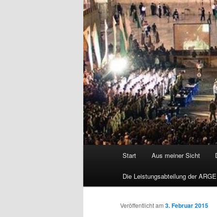
Hauptmenü
Start
Aus meiner Sicht
Die Leistungsabteilung der ARGE
Veröffentlicht am
3. Februar 2015