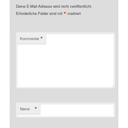
Deine E-Mail-Adresse wird nicht veröffentlicht.
*
Erforderliche Felder sind mit
markiert
*
Kommentar
*
Name