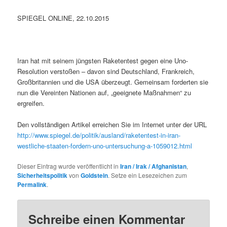
SPIEGEL ONLINE, 22.10.2015
Iran hat mit seinem jüngsten Raketentest gegen eine Uno-
Resolution verstoßen – davon sind Deutschland, Frankreich,
Großbritannien und die USA überzeugt. Gemeinsam forderten sie
nun die Vereinten Nationen auf, „geeignete Maßnahmen“ zu
ergreifen.
Den vollständigen Artikel erreichen Sie im Internet unter der URL
http://www.spiegel.de/politik/ausland/raketentest-in-iran-
westliche-staaten-fordern-uno-untersuchung-a-1059012.html
Dieser Eintrag wurde veröffentlicht in
Iran / Irak / Afghanistan
,
Sicherheitspolitik
von
Goldstein
. Setze ein Lesezeichen zum
Permalink
.
Schreibe einen Kommentar