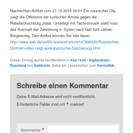
Nachrichten-Artikel vom 21.10.2015 20:01 Ein russischer Clip
zeigt die Offensive der syrischen Armee gegen die
Rebellenhochburg Jobar. Unterlegt mit Technomusik sieht man
das Ausmaß der Zerstörung in Syrien nach fast fünf Jahren
Bürgerkrieg. Den Artikel können Sie hier lesen:
http://www.welt.de/politik/ausland/article147896520/Russisches-
Drohnenvideo-zeigt-apokalyptische-Zerstoerung.html
Dieser Eintrag wurde veröffentlicht in
Iran / Irak / Afghanistan
,
Russland
von
Goldstein
. Setze ein Lesezeichen zum
Permalink
.
Schreibe einen Kommentar
Deine E-Mail-Adresse wird nicht veröffentlicht.
*
Erforderliche Felder sind mit
markiert
*
Kommentar