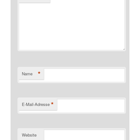
*
Name
*
E-Mail-Adresse
Website