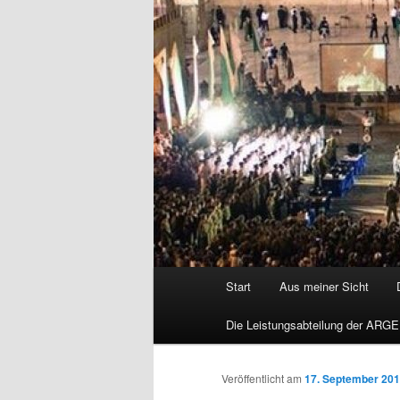
Hauptmenü
Start
Aus meiner Sicht
Die Leistungsabteilung der ARGE
Veröffentlicht am
17. September 20