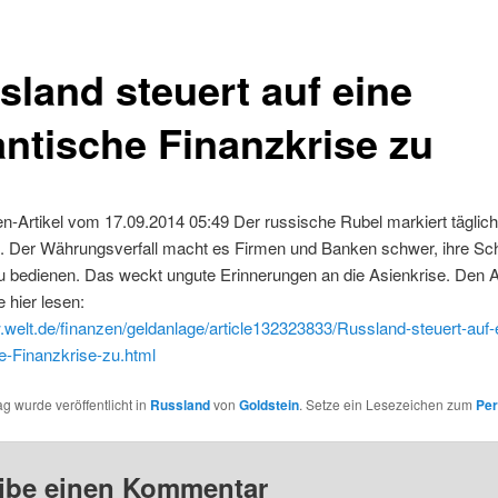
sland steuert auf eine
antische Finanzkrise zu
n-Artikel vom 17.09.2014 05:49 Der russische Rubel markiert täglic
e. Der Währungsverfall macht es Firmen und Banken schwer, ihre Sc
 bedienen. Das weckt ungute Erinnerungen an die Asienkrise. Den Ar
 hier lesen:
.welt.de/finanzen/geldanlage/article132323833/Russland-steuert-auf-
e-Finanzkrise-zu.html
ag wurde veröffentlicht in
Russland
von
Goldstein
. Setze ein Lesezeichen zum
Per
ibe einen Kommentar