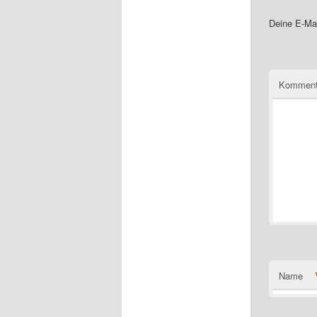
Deine E-Mai
Komment
Name