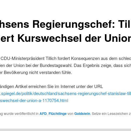
hsens Regierungschef: Til
dert Kurswechsel der Unio
CDU-Ministerpräsident Tillich fordert Konsequenzen aus dem schle
en der Union bei der Bundestagswahl. Das Ergebnis zeige, dass sich
er Bevölkerung nicht verstanden fühle.
ändigen Artikel erreichen Sie im Internet unter der URL
.spiegel.de/politik/deutschland/sachsens-regierungschef-stanislaw-till
urswechsel-der-union-a-1170754.html
ag wurde veröffentlicht in
AFD
,
Flüchtlinge
von
Goldstein
. Setze ein Lesezeichen 