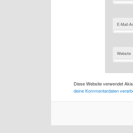
E-Mail-A
Website
Diese Website verwendet Aki
deine Kommentardaten verarbe