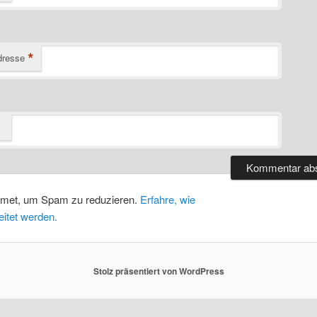
*
dresse
smet, um Spam zu reduzieren.
Erfahre, wie
itet werden.
Stolz präsentiert von WordPress