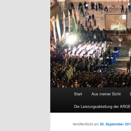
Hauptmenü
Start
Aus meiner Sicht
Die Leistungsabteilung der ARGE
Veröffentlicht am
30. September 20