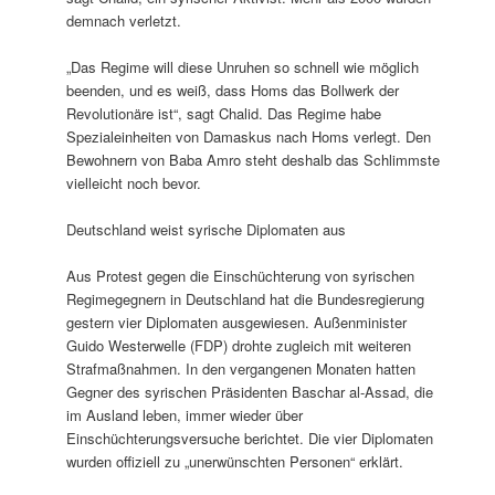
demnach verletzt.
„Das Regime will diese Unruhen so schnell wie möglich
beenden, und es weiß, dass Homs das Bollwerk der
Revolutionäre ist“, sagt Chalid. Das Regime habe
Spezialeinheiten von Damaskus nach Homs verlegt. Den
Bewohnern von Baba Amro steht deshalb das Schlimmste
vielleicht noch bevor.
Deutschland weist syrische Diplomaten aus
Aus Protest gegen die Einschüchterung von syrischen
Regimegegnern in Deutschland hat die Bundesregierung
gestern vier Diplomaten ausgewiesen. Außenminister
Guido Westerwelle (FDP) drohte zugleich mit weiteren
Strafmaßnahmen. In den vergangenen Monaten hatten
Gegner des syrischen Präsidenten Baschar al-Assad, die
im Ausland leben, immer wieder über
Einschüchterungsversuche berichtet. Die vier Diplomaten
wurden offiziell zu „unerwünschten Personen“ erklärt.