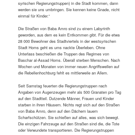
syrischen Regierungstruppen) in die Stadt kommen, dann
werden sie uns umbringen. Sie kennen keine Gnade, nicht
einmal für Kinder.“
Die Straßen von Baba Amro sind zu einem Labyrinth
geworden, aus dem es kein Entkommen gibt. Für die etwa
28 000 Bewohner des Stadtviertels in der westsyrischen
Stadt Homs geht es ums nackte Überleben. Ohne
Unterlass beschießen die Truppen des Regimes von
Baschar al-Assad Homs. Überall sterben Menschen. Nach
Wochen und Monaten von immer neuen Angriffswellen auf
die Rebellenhochburg fehlt es mittlerweile an Allem.
Seit Samstag feuerten die Regierungstruppen nach
Angaben von Augenzeugen mehr als 500 Granaten pro Tag
auf den Stadtteil. Dutzende Männer, Frauen und Kinder
starben in ihren Häusern. Nichts regt sich auf den Straßen
von Baba Amro, denn auf den Dächern lauern
Scharfschützen. Sie schießen auf alles, was sich bewegt.
Die einzigen Fahrzeuge auf den Straßen sind die, die Tote
oder Verwundete transportieren. Die Regierungstruppen