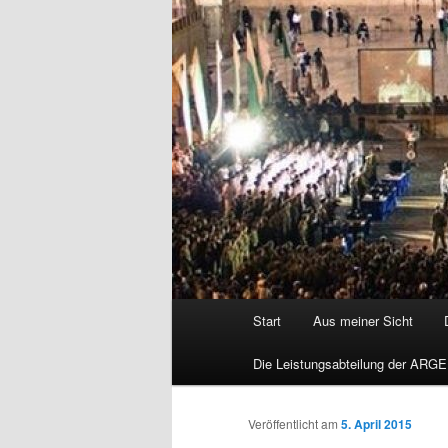
Hauptmenü
Start
Aus meiner Sicht
Die Leistungsabteilung der ARGE
Veröffentlicht am
5. April 2015