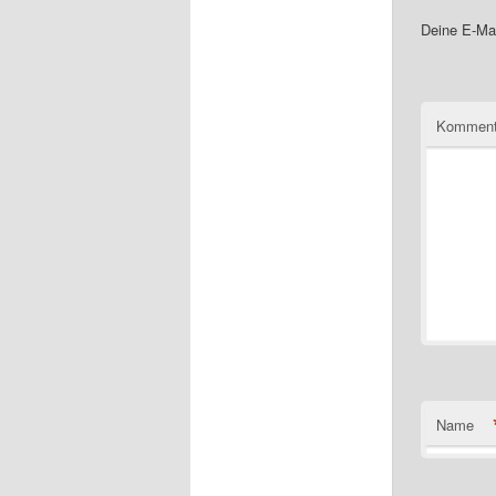
Deine E-Mai
Komment
Name