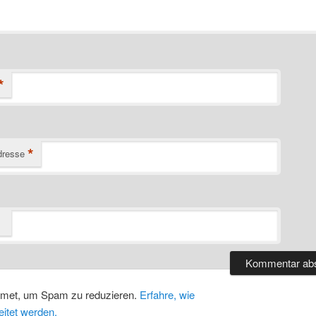
*
*
dresse
smet, um Spam zu reduzieren.
Erfahre, wie
itet werden.