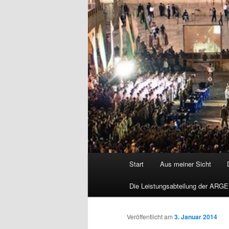
Hauptmenü
Start
Aus meiner Sicht
Die Leistungsabteilung der ARGE
Veröffentlicht am
3. Januar 2014