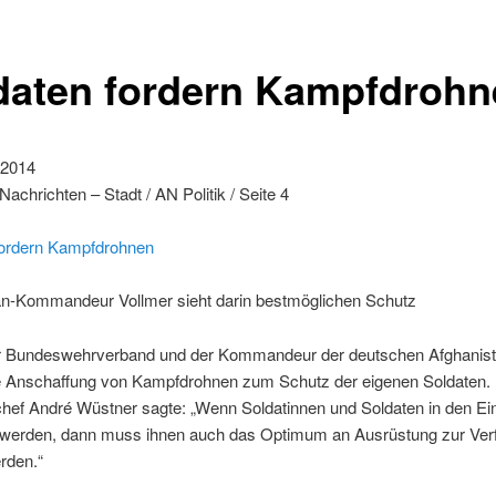
daten fordern Kampfdrohn
. 2014
achrichten – Stadt / AN Politik / Seite 4
fordern Kampfdrohnen
an-Kommandeur Vollmer sieht darin bestmöglichen Schutz
er Bundeswehrverband und der Kommandeur der deutschen Afghanis
ie Anschaffung von Kampfdrohnen zum Schutz der eigenen Soldaten.
hef André Wüstner sagte: „Wenn Soldatinnen und Soldaten in den Ei
 werden, dann muss ihnen auch das Optimum an Ausrüstung zur Ver
erden.“