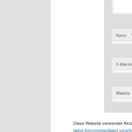
Name
E-Mail-A
Website
Diese Website verwendet Aki
deine Kommentardaten verarbe