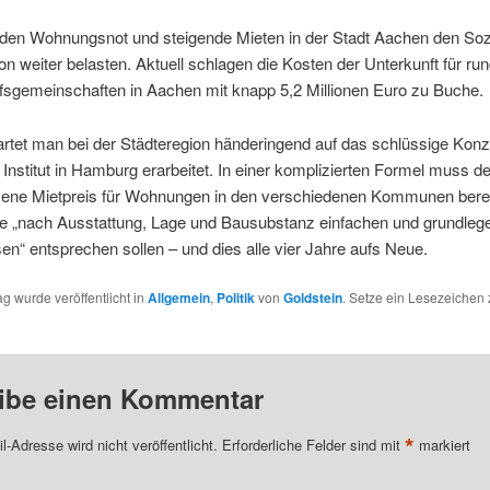
den Wohnungsnot und steigende Mieten in der Stadt Aachen den Sozi
on weiter belasten. Aktuell schlagen die Kosten der Unterkunft für run
fsgemeinschaften in Aachen mit knapp 5,2 Millionen Euro zu Buche.
rtet man bei der Städteregion händeringend auf das schlüssige Konz
n Institut in Hamburg erarbeitet. In einer komplizierten Formel muss de
ne Mietpreis für Wohnungen in den verschiedenen Kommunen bere
ie „nach Ausstattung, Lage und Bausubstanz einfachen und grundleg
en“ entsprechen sollen – und dies alle vier Jahre aufs Neue.
ag wurde veröffentlicht in
Allgemein
,
Politik
von
Goldstein
. Setze ein Lesezeichen
ibe einen Kommentar
*
l-Adresse wird nicht veröffentlicht.
Erforderliche Felder sind mit
markiert