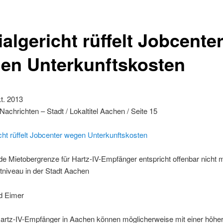
algericht rüffelt Jobcente
en Unterkunftskosten
t. 2013
achrichten – Stadt / Lokaltitel Aachen / Seite 15
cht rüffelt Jobcenter wegen Unterkunftskosten
de Mietobergrenze für Hartz-IV-Empfänger entspricht offenbar nicht
tniveau in der Stadt Aachen
d Eimer
artz-IV-Empfänger in Aachen können möglicherweise mit einer höhe