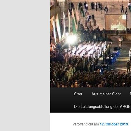
Hauptmenü
Start
Aus meiner Sicht
Die Leistungsabteilung der ARGE
Veröffentlicht am
12. Oktober 2013