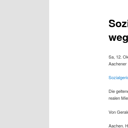
Sozi
weg
Sa, 12. Ok
Aachener N
Sozialgeri
Die gelten
realen Mie
Von Geral
Aachen. H