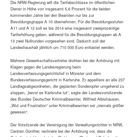
Die NRW-Regierung will die Tarifabschlüsse im öffentlichen
Dienst in Höhe von insgesamt 5,6 Prozent für die beiden
kommenden Jahre bei den Beamten nur bis zur
Besoldungsgruppe A 10 übernehmen. Für die Besoldungsstufen
A11 und A 12 soll es bis 2014 eine insgesamt zweiprozentige
Tariferhöhung geben, während für die Besoldungsgruppen ab A
13 zwei Nullrunden vorgesehen sind. Dadurch soll der
Landeshaushalt jährlich um 710 000 Euro entlastet werden.
Mehrere Gewerkschaftsvertreter drohten bei der Anhörung mit
Klagen gegen die Landesregierung beim
Landesverfassungsgerichtshof in Münster und dem
Bundesverfassungsgericht in Karlsruhe. Er appelliere an alle 237
Landtagsabgeordneten, die geplanten Sonderopfer umgehend zu
stoppen, „bevor es Karlsruhe tut“, sagte der Landesvorsitzende
des Bundes Deutscher Kriminalbeamter, Wilfried Albishausen.
„Wut und Frustration“ unter Kriminalbeamten sei „niemals größer
gewesen“.
Der Vorsitzende der Vereinigung der Verwaltungsrichter in NRW,
Carsten Günther, rechnete bei der Anhörung vor, dass die