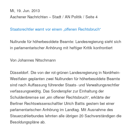
Mi, 19. Jun. 2013
Aachener Nachrichten – Stadt / AN Politik / Seite 4
Staatsrechtler warnt vor einem „offenen Rechtsbruch“
Nullrunde für höherbesoldete Beamte: Landesregierung sieht sich
in parlamentarischer Anhörung mit heftiger Kritik konfrontiert
Von Johannes Nitschmann
Düsseldorf. Die von der rot-grünen Landesregierung in Nordrhein-
Westfalen geplanten zwei Nullrunden für höherbesoldete Beamte
sind nach Auffassung führender Staats- und Verwaltungsrechtler
verfassungswidrig. Das Sonderopfer zur Einhaltung der
Schuldenbremse sei „ein offener Rechtsbruch“, erklärte der
Berliner Rechtswissenschaftler Ulrich Battis gestern bei einer
parlamentarischen Anhörung im Landtag. Mit Ausnahme des
Steuerzahlerbundes lehnten alle übrigen 20 Sachverständigen die
Besoldungspläne ab.