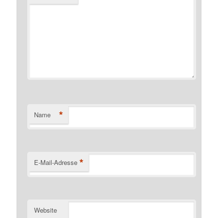
*
Name
*
E-Mail-Adresse
Website