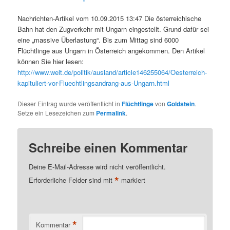
Nachrichten-Artikel vom 10.09.2015 13:47 Die österreichische
Bahn hat den Zugverkehr mit Ungarn eingestellt. Grund dafür sei
eine „massive Überlastung“. Bis zum Mittag sind 6000
Flüchtlinge aus Ungarn in Österreich angekommen. Den Artikel
können Sie hier lesen:
http://www.welt.de/politik/ausland/article146255064/Oesterreich-
kapituliert-vor-Fluechtlingsandrang-aus-Ungarn.html
Dieser Eintrag wurde veröffentlicht in
Flüchtlinge
von
Goldstein
.
Setze ein Lesezeichen zum
Permalink
.
Schreibe einen Kommentar
Deine E-Mail-Adresse wird nicht veröffentlicht.
*
Erforderliche Felder sind mit
markiert
*
Kommentar