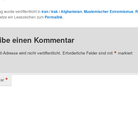
ag wurde veröffentlicht in
Iran / Irak / Afghanistan
,
Muslemischer Extremismus
,
R
Setze ein Lesezeichen zum
Permalink
.
ibe einen Kommentar
*
l-Adresse wird nicht veröffentlicht.
Erforderliche Felder sind mit
markiert
*
ar