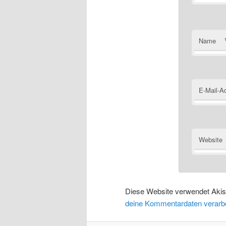
Name
E-Mail-A
Website
Diese Website verwendet Aki
deine Kommentardaten verarbe