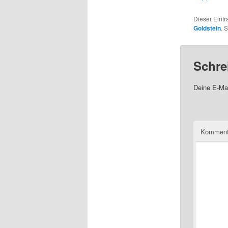
Dieser Eintr
Goldstein
. 
Schre
Deine E-Mai
Komment