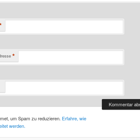
*
*
dresse
smet, um Spam zu reduzieren.
Erfahre, wie
itet werden.