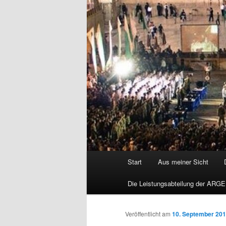
Hauptmenü
Start
Aus meiner Sicht
Die Leistungsabteilung der ARGE
Veröffentlicht am
10. September 20