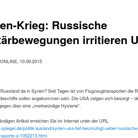
ien-Krieg: Russische
itärbewegungen irritieren 
ONLINE, 10.09.2015
 Russland da in Syrien? Seit Tagen ist von Flugzeugtransporten die 
deschiffe sollen angekommen sein. Die USA zeigen sich besorgt – d
gegen über eine „merkwürdige Hysterie“.
ändigen Artikel erreichen Sie im Internet unter der URL
.spiegel.de/politik/ausland/syrien-usa-tief-beunruhigt-ueber-russische
ansporte-a-1052213.html