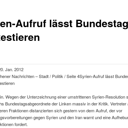
ien-Aufruf lässt Bundesta
testieren
20. Jan. 2012
ener Nachrichten – Stadt / Politik / Seite 4Syrien-Aufruf lässt Bunde
estieren
lin. Wegen der Unterzeichnung einer umstrittenen Syrien-Resolution 
hs Bundestagsabgeordnete der Linken massiv in der Kritik. Vertreter a
eren Fraktionen distanzierten sich gestern von dem Aufruf, der vor
egsvorbereitungen gegen Syrien und den Iran warnt und eine Aufhebun
tionen fordert.