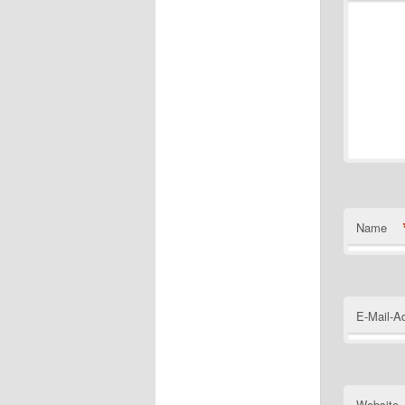
Name
E-Mail-A
Website