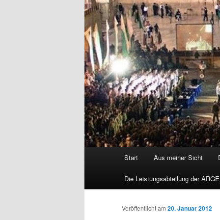
Hauptmenü
Start
Aus meiner Sicht
Die Leistungsabteilung der ARGE
Veröffentlicht am
20. Januar 2012