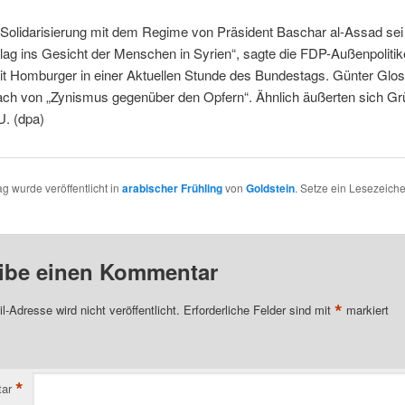
 Solidarisierung mit dem Regime von Präsident Baschar al-Assad sei 
lag ins Gesicht der Menschen in Syrien“, sagte die FDP-Außenpolitik
git Homburger in einer Aktuellen Stunde des Bundestags. Günter Glo
ach von „Zynismus gegenüber den Opfern“. Ähnlich äußerten sich G
. (dpa)
ag wurde veröffentlicht in
arabischer Frühling
von
Goldstein
. Setze ein Lesezeich
ibe einen Kommentar
*
l-Adresse wird nicht veröffentlicht.
Erforderliche Felder sind mit
markiert
*
ar