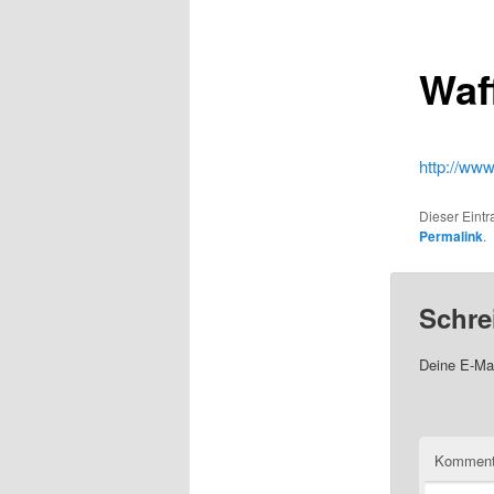
Waf
http://www
Dieser Eintr
Permalink
.
Schre
Deine E-Mai
Komment