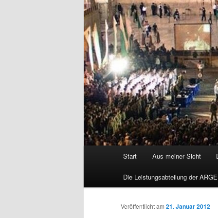
Hauptmenü
Start
Aus meiner Sicht
Die Leistungsabteilung der ARGE
Veröffentlicht am
21. Januar 2012