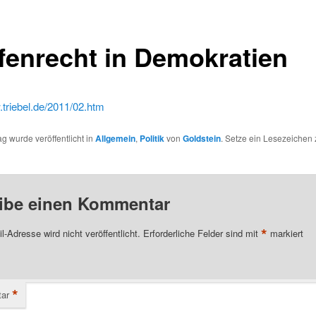
fenrecht in Demokratien
.triebel.de/2011/02.htm
ag wurde veröffentlicht in
Allgemein
,
Politik
von
Goldstein
. Setze ein Lesezeichen
ibe einen Kommentar
*
l-Adresse wird nicht veröffentlicht.
Erforderliche Felder sind mit
markiert
*
ar