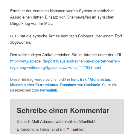
Ermittler der Vereinten Nationen werfen Syriens Machthaber
Assad einen dritten Einsatz von Chemiewaffen im syrischen
Bürgerkrieg vor. Im März
2015 hat die syrische Armee demnach Chlorgas über einem Dorf
abgeworfen.
Den vollständigen Artikel erreichen Sie im Internet unter der URL
http://www.spiegel.de/politik/ausland/syrien-un-experten-werfen-
regierung-weiteren-giftgaseinsatz-vor-a-1117828.html
Dieser Eintrag wurde veröffentlicht in
Iran / Irak / Afghanistan
,
Muslemischer Extremismus
,
Russland
von
Goldstein
. Setze ein
Lesezeichen zum
Permalink
.
Schreibe einen Kommentar
Deine E-Mail-Adresse wird nicht veröffentlicht.
*
Erforderliche Felder sind mit
markiert