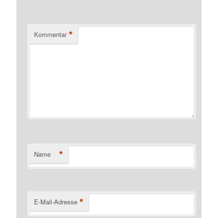
*
Kommentar
*
Name
*
E-Mail-Adresse