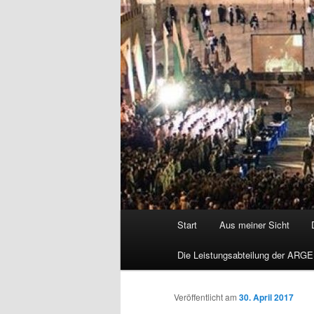
Hauptmenü
Start
Aus meiner Sicht
Die Leistungsabteilung der ARGE
Veröffentlicht am
30. April 2017