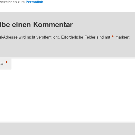
esezeichen zum
Permalink
.
ibe einen Kommentar
*
l-Adresse wird nicht veröffentlicht.
Erforderliche Felder sind mit
markiert
*
ar