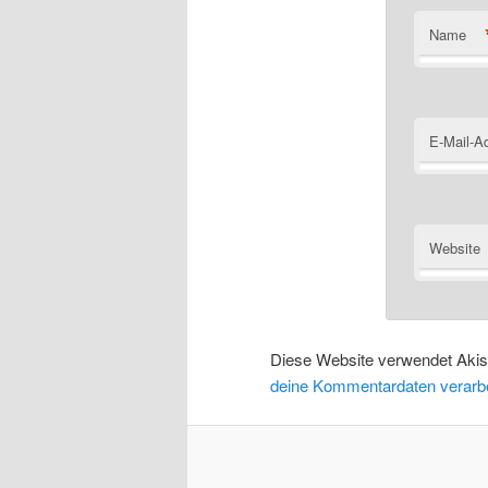
Name
E-Mail-A
Website
Diese Website verwendet Aki
deine Kommentardaten verarbe