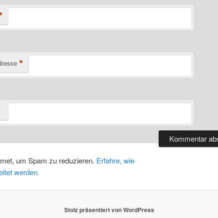
*
*
dresse
smet, um Spam zu reduzieren.
Erfahre, wie
itet werden.
Stolz präsentiert von WordPress